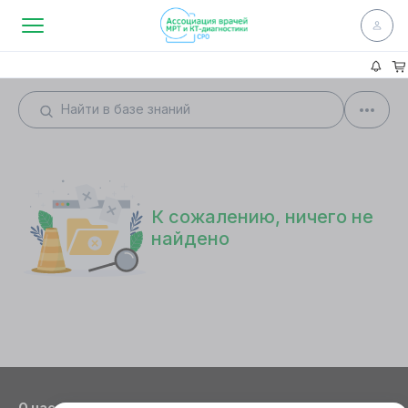
К сожалению, ничего не
найдено
О нас