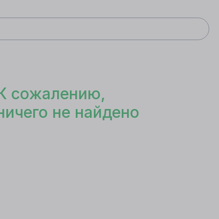
К сожалению,
ничего не найдено