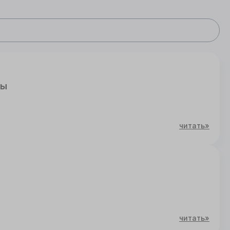
мы
читать»
читать»