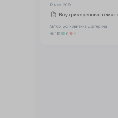
12 мар. 2018
Внутричерепные гемат
Автор: Болховитина Екатерина
110
0
0