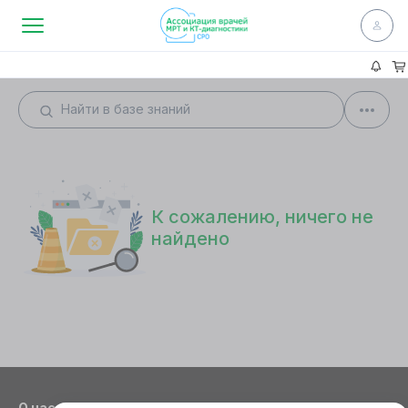
К сожалению, ничего не
найдено
О нас