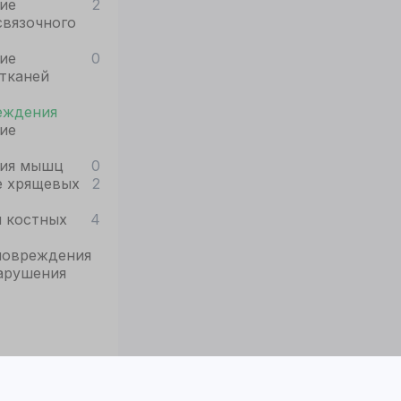
ие
2
связочного
ие
0
тканей
еждения
ие
ия мышц
0
 хрящевых
2
 костных
4
повреждения
арушения