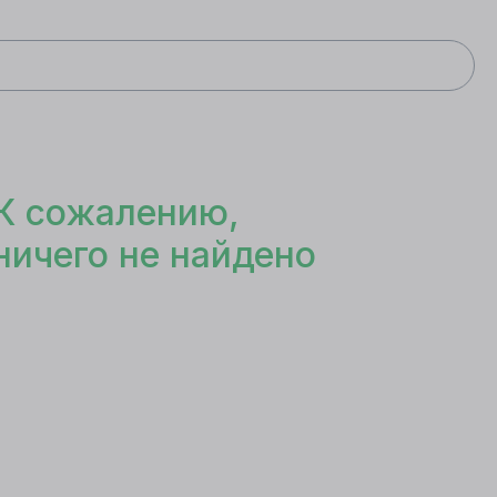
К сожалению,
ничего не найдено