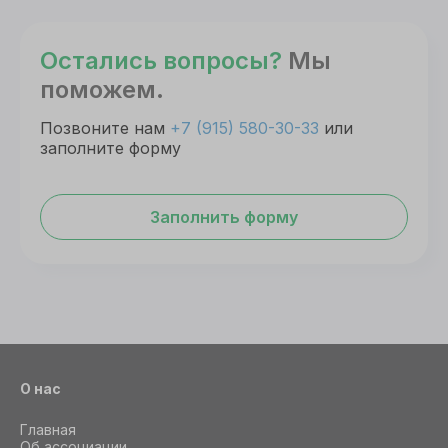
Остались вопросы?
Мы
поможем.
Позвоните нам
+7 (915) 580-30-33
или
заполните форму
Заполнить форму
О нас
Главная
Об ассоциации