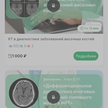
Настроить
Принять все
1 ч. 13 мин.
КТ в диагностике заболеваний височных костей
612
0
2
1 000 ₽
Подробнее