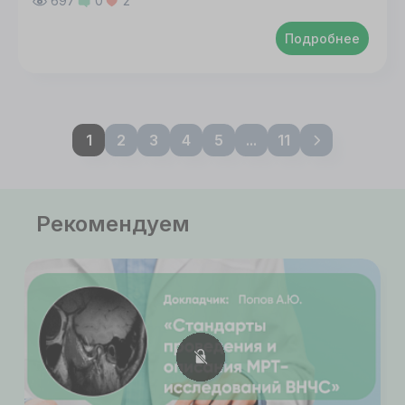
697
0
2
Подробнее
1
2
3
4
5
...
11
Рекомендуем