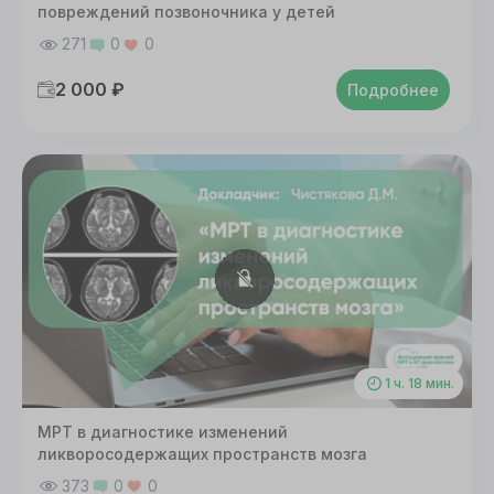
повреждений позвоночника у детей
271
0
0
2 000 ₽
Подробнее
1 ч. 18 мин.
МРТ в диагностике изменений
ликворосодержащих пространств мозга
373
0
0