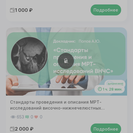
1 000 ₽
Подробнее
1 ч. 28 мин.
Стандарты проведения и описания МРТ-
исследований височно-нижнечелюстных
суставов
653
0
0
2 000 ₽
Подробнее