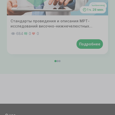
1 ч. 28 мин.
Стандарты проведения и описания МРТ-
исследований височно-нижнечелюстных
суставов
684
0
0
Подробнее