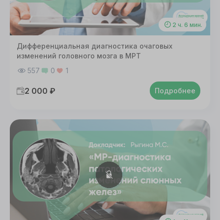
2 ч. 6 мин.
Дифференциальная диагностика очаговых
изменений головного мозга в МРТ
557
0
1
2 000 ₽
Подробнее