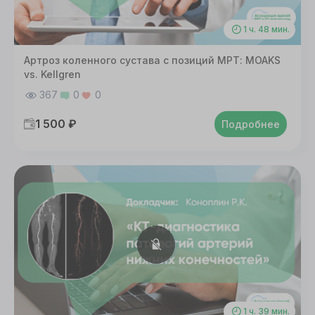
1 ч. 48 мин.
Артроз коленного сустава с позиций МРТ: MOAKS
vs. Kellgren
367
0
0
1 500 ₽
Подробнее
1 ч. 39 мин.