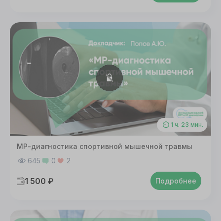
1 ч. 23 мин.
МР-диагностика спортивной мышечной травмы
645
0
2
1 500 ₽
Подробнее