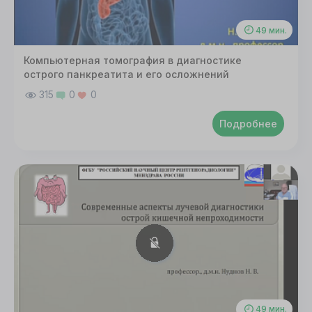
49 мин.
Компьютерная томография в диагностике
острого панкреатита и его осложнений
315
0
0
Подробнее
49 мин.