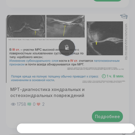
1 ч. 8 мин.
МРТ-диагностика хондральных и
остеохондральных повреждений
1758
0
2
Подробнее
Этот сайт использует cookie