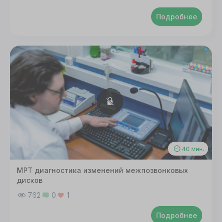
Подробнее
40 мин.
МРТ диагностика изменений межпозвонковых
дисков
762
0
1
Подробнее