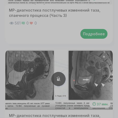
МР-диагностика постлучевых изменений таза,
спаечного процесса (Часть 3)
561
0
0
Подробнее
37 мин.
МР-диагностика постлучевых изменений таза,