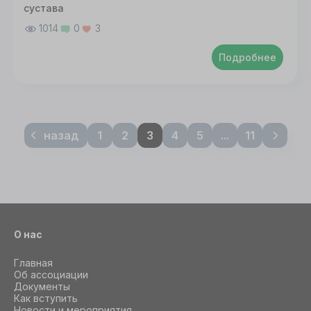
сустава
1014
0
3
Подробнее
назад
1
2
3
4
5
...
11
О нас
Главная
Об ассоциации
Документы
Как вступить
Новости и мероприятия