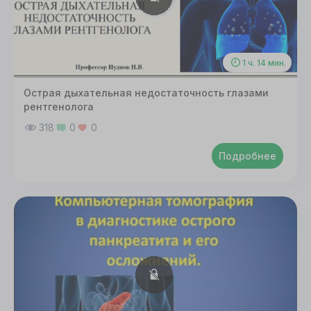
1 ч. 14 мин.
Острая дыхательная недостаточность глазами
рентгенолога
318
0
0
Подробнее