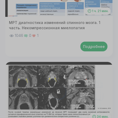
1 ч. 21 мин.
МРТ диагностика изменений спинного мозга. 1
часть. Некомпрессионная миелопатия
1046
0
1
Подробнее
34 мин.