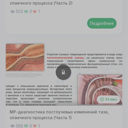
спаечного процесса (Часть 2)
502
0
1
Подробнее
34 мин.
МР-диагностика постлучевых изменений таза,
спаечного процесса (Часть 1)
585
0
1