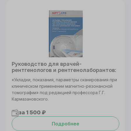
Руководство для врачей-
рентгенологов и рентгенолаборантов:
«Укладки, показания, параметры сканирования при
клиническом применении магнитно-резонансной
томографии» под редакцией профессора Г.Г.
Кармазановского.
за 1 500 ₽
Подробнее