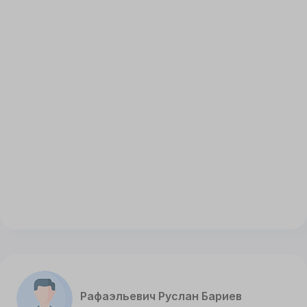
Рафаэльевич Руслан Бариев