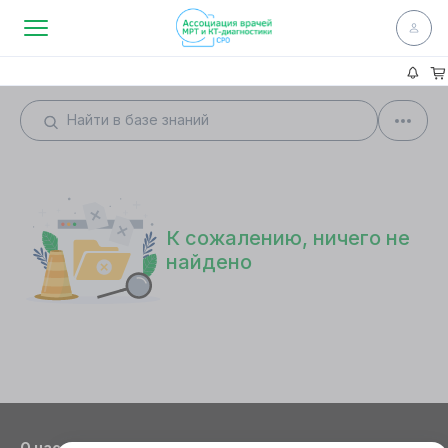
К сожалению, ничего не
найдено
О нас