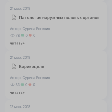
необходимы файлы cookie
21 мар. 2018
СОГЛАСИЕ
ПОДРОБНОСТИ
O COOKIE
Патология наружных половых органов
Автор: Сурина Евгения
Настроить
78
0
0
читать»
Принять все
21 мар. 2018
Варикоцеле
Автор: Сурина Евгения
83
0
0
читать»
12 мар. 2018