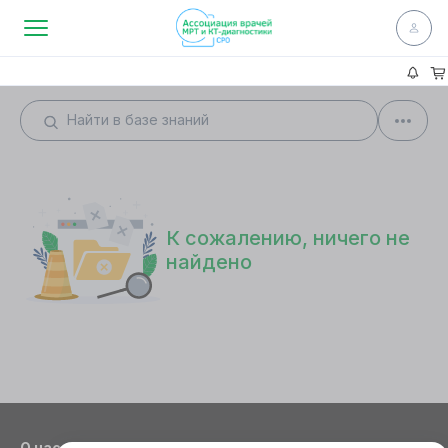
К сожалению, ничего не
найдено
О нас