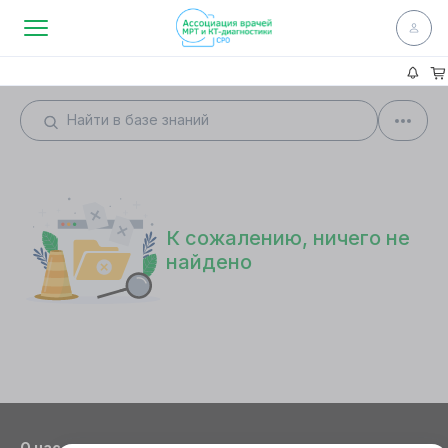
К сожалению, ничего не
найдено
О нас