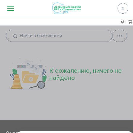
К сожалению, ничего не
найдено
О нас