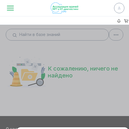
К сожалению, ничего не
найдено
О нас