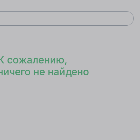
К сожалению,
ничего не найдено