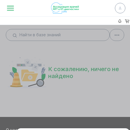
К сожалению, ничего не
найдено
О нас