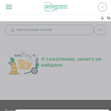
К сожалению, ничего не
найдено
О нас