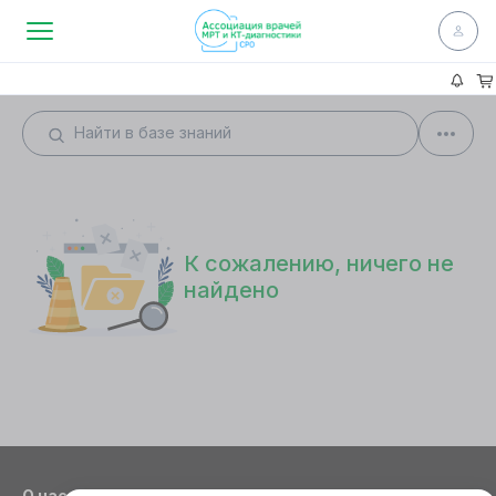
К сожалению, ничего не
найдено
О нас