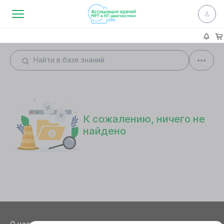
К сожалению, ничего не
найдено
О нас