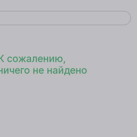
К сожалению,
ничего не найдено