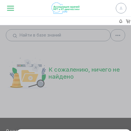
К сожалению, ничего не
найдено
О нас