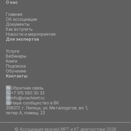
О нас
Принять все
Главная
Об ассоциации
Документы
Как вступить
Новости и мероприятия
Для экспертов
Услуги
Вебинары
Книги
Подписка
Обучение
Контакты
Обратная связь
+7 915 580 30 33
info@vrachimrt.ru
Наше сообщество в ВК
398017, г. Липецк, ул. Металлургов, вл. 1,
литер А, помещ. 23
© Ассоциация врачей МРТ и КТ диагностики 2026