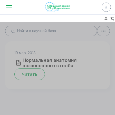
19 мар. 2018
Нормальная анатомия
позвоночного столба
Читать