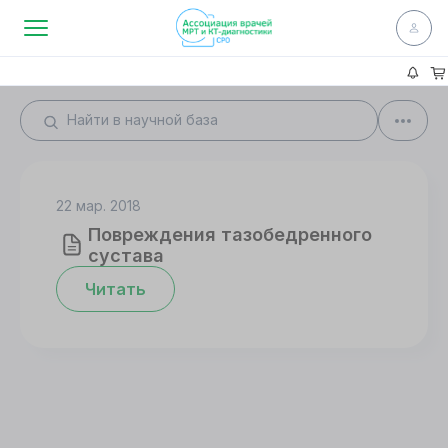
22 мар. 2018
Повреждения тазобедренного
сустава
Читать