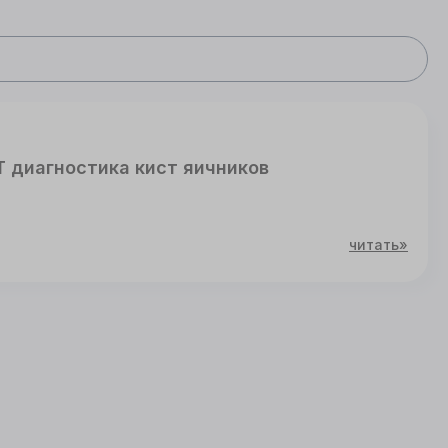
 диагностика кист яичников
читать»