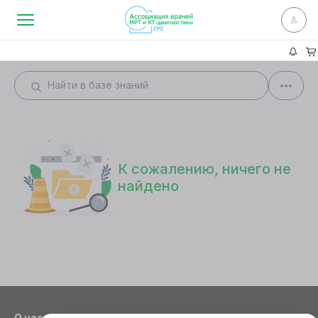
К сожалению, ничего не
найдено
О нас