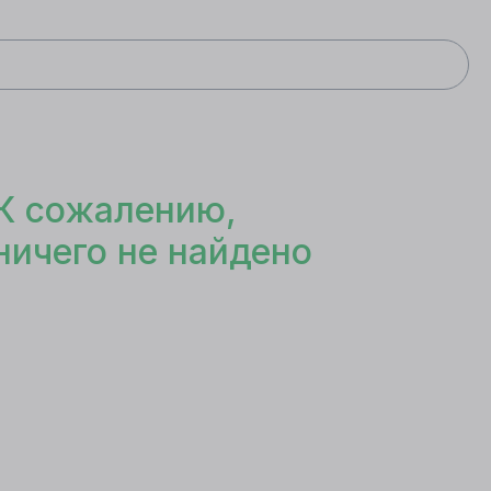
К сожалению,
ничего не найдено