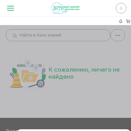
К сожалению, ничего не
найдено
О нас