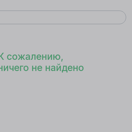
К сожалению,
ничего не найдено