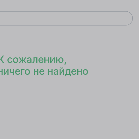
К сожалению,
ничего не найдено