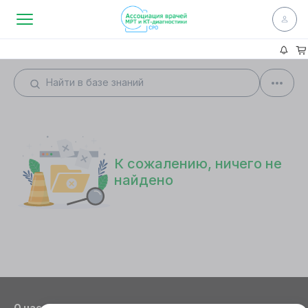
К сожалению, ничего не
найдено
О нас