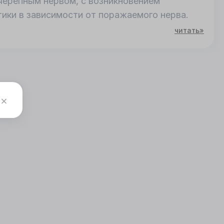
черепным нервом, с возникновением
ки в зависимости от поражаемого нерва.
читать»