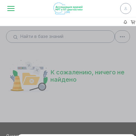
К сожалению, ничего не
найдено
О нас