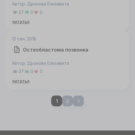
Автор: Дронова Елизавета
27
0
0
читать»
12 сен. 2018
Остеобластома позвонка
Автор: Дронова Елизавета
27
0
0
читать»
1
2