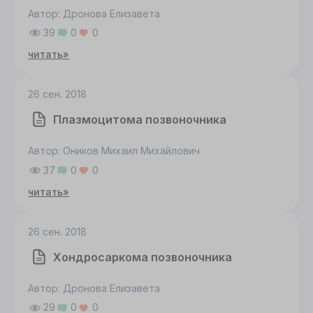
Автор: Дронова Елизавета
39
0
0
читать»
26 сен. 2018
Плазмоцитома позвоночника
Автор: Оников Михаил Михайлович
37
0
0
читать»
26 сен. 2018
Хондросаркома позвоночника
Автор: Дронова Елизавета
29
0
0