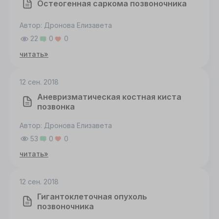
Настроить
Остеогенная саркома позвоночника
Принять все
Автор: Дронова Елизавета
22
0
0
читать»
12 сен. 2018
Аневризматическая костная киста
позвонка
Автор: Дронова Елизавета
53
0
0
читать»
12 сен. 2018
Гигантоклеточная опухоль
позвоночника