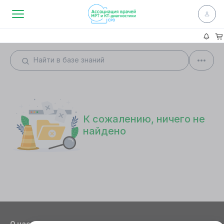
К сожалению, ничего не
найдено
О нас