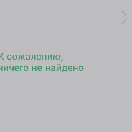
К сожалению,
ничего не найдено