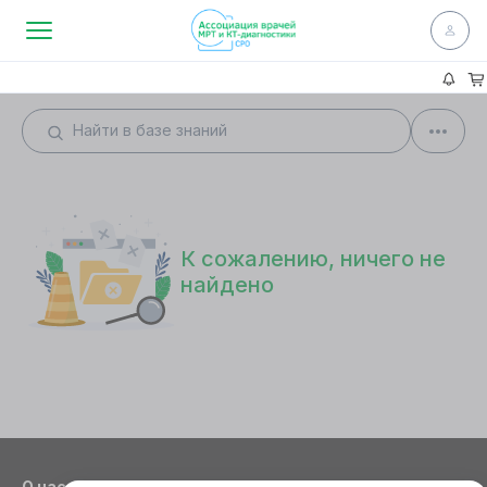
К сожалению, ничего не
найдено
О нас