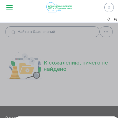
К сожалению, ничего не
найдено
О нас