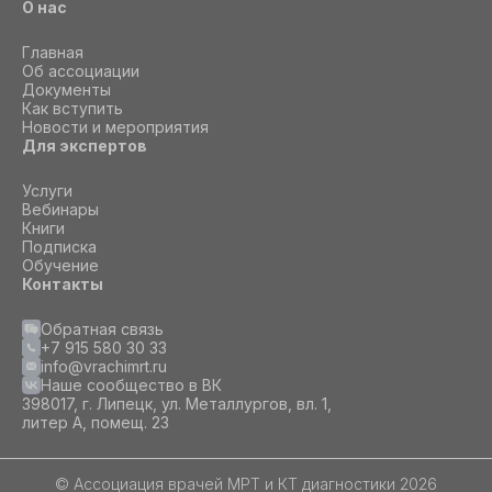
О нас
Принять все
Главная
Об ассоциации
Документы
Как вступить
Новости и мероприятия
Для экспертов
Услуги
Вебинары
Книги
Подписка
Обучение
Контакты
Обратная связь
+7 915 580 30 33
info@vrachimrt.ru
Наше сообщество в ВК
398017, г. Липецк, ул. Металлургов, вл. 1,
литер А, помещ. 23
© Ассоциация врачей МРТ и КТ диагностики 2026