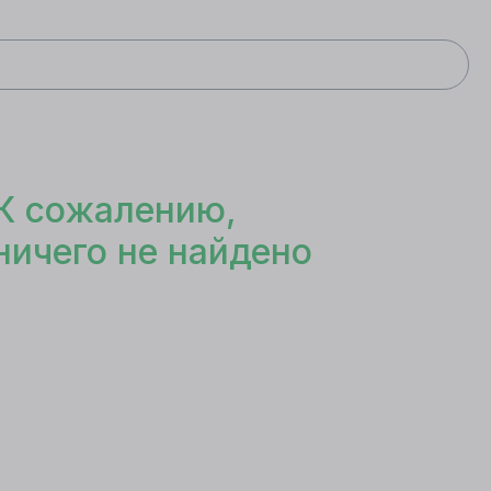
К сожалению,
ничего не найдено