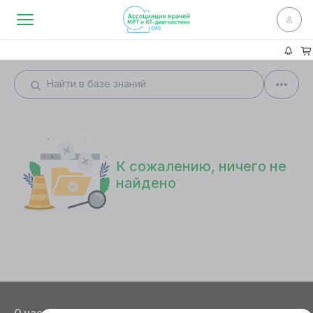
К сожалению, ничего не
найдено
О нас