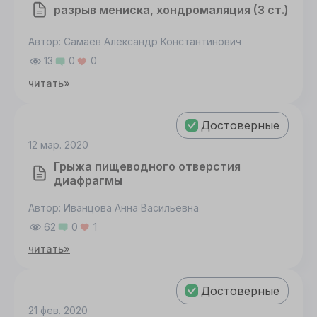
разрыв мениска, хондромаляция (3 ст.)
Автор: Самаев Александр Константинович
13
0
0
читать»
Достоверные
12 мар. 2020
Грыжа пищеводного отверстия
диафрагмы
Автор: Иванцова Анна Васильевна
62
0
1
читать»
Достоверные
21 фев. 2020