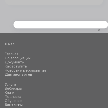
Этот сайт использует cookie
Для корректной работы данного сайта
необходимы файлы cookie
О нас
СОГЛАСИЕ
ПОДРОБНОСТИ
O COOKIE
Главная
Об ассоциации
Документы
Как вступить
Новости и мероприятия
Настроить
Для экспертов
Принять все
Услуги
Вебинары
Книги
Подписка
Обучение
Контакты