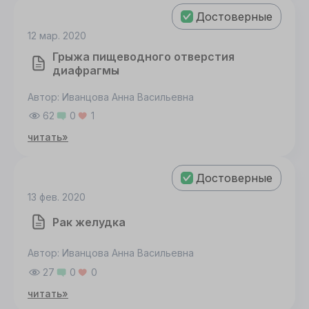
Достоверные
12 мар. 2020
Грыжа пищеводного отверстия
диафрагмы
Автор: Иванцова Анна Васильевна
62
0
1
читать»
Достоверные
13 фев. 2020
Рак желудка
Автор: Иванцова Анна Васильевна
27
0
0
читать»