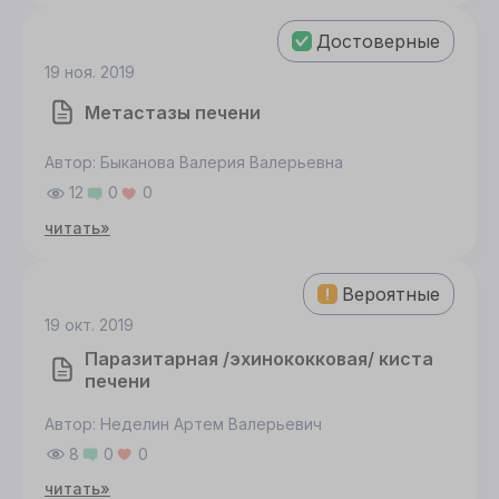
Достоверные
19 ноя. 2019
Метастазы печени
Автор: Быканова Валерия Валерьевна
12
0
0
читать»
Вероятные
19 окт. 2019
Паразитарная /эхинококковая/ киста
печени
Автор: Неделин Артем Валерьевич
8
0
0
читать»