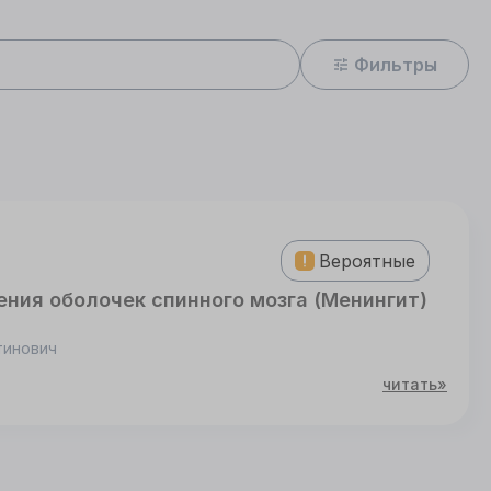
Фильтры
Вероятные
ния оболочек спинного мозга (Менингит)
тинович
читать»