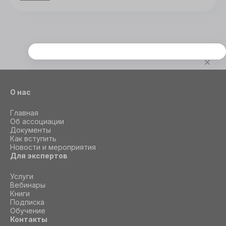
Этот сайт использует cookie
Для корректной работы данного сайта
необходимы файлы cookie
О нас
СОГЛАСИЕ
ПОДРОБНОСТИ
O COOKIE
Главная
Об ассоциации
Документы
Как вступить
Новости и мероприятия
Настроить
Для экспертов
Принять все
Услуги
Вебинары
Книги
Подписка
Обучение
Контакты