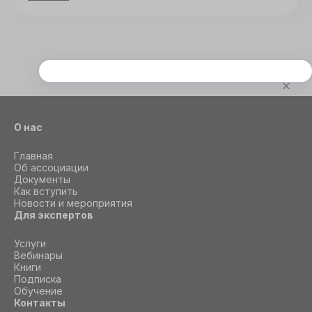
Этот сайт использует cookie
Для корректной работы данного сайта
необходимы файлы cookie
О нас
СОГЛАСИЕ
ПОДРОБНОСТИ
O COOKIE
Главная
Об ассоциации
Документы
Как вступить
Новости и мероприятия
Настроить
Для экспертов
Принять все
Услуги
Вебинары
Книги
Подписка
Обучение
Контакты