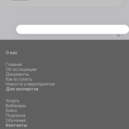
Этот сайт использует cookie
Для корректной работы данного сайта
необходимы файлы cookie
О нас
СОГЛАСИЕ
ПОДРОБНОСТИ
O COOKIE
Главная
Об ассоциации
Документы
Как вступить
Новости и мероприятия
Настроить
Для экспертов
Принять все
Услуги
Вебинары
Книги
Подписка
Обучение
Контакты